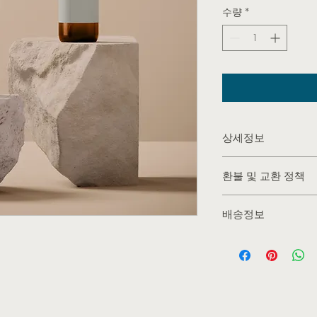
수량
*
상세정보
제품의 세부 사항들을 
환불 및 교환 정책
방법 등 친절하고 상
줍니다. 제품의 어떤
"환불 정책", "제품 
우선순위를 잘 생각
배송정보
정보를 제공하세요.
배송정보를 입력하세요
한 설명은 소비자들에
줍니다.